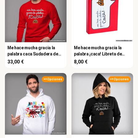
Me hace mucha gracia la
Me hace mucha gracia la
palabra caca Sudadera de
palabra ¡caca! Libreta de
hombre
adhesivos
33,00 €
8,00 €
+Opciones
+Opciones