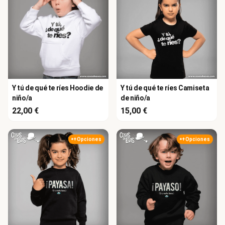
Y tú de qué te ríes Hoodie de
Y tú de qué te ríes Camiseta
niño/a
de niño/a
22,00 €
15,00 €
+Opciones
+Opciones