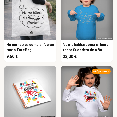
No me hables como si fueran
No me hables como si fuera
tonto Tote Bag
tonto Sudadera de niño
9,60 €
22,00 €
+Opciones