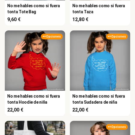
No me hables como si fuera
No me hables como si fuera
tonta Tote Bag
tonta Taza
9,60 €
12,80 €
+Opciones
+Opciones
No me hables como si fuera
No me hables como si fuera
tonta Hoodie de niña
tonta Sudadera de niña
22,00 €
22,00 €
+Opciones